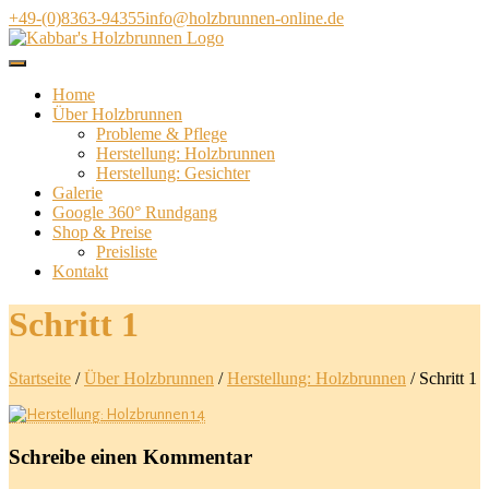
Direkt
+49-(0)8363-94355
info@holzbrunnen-online.de
zum
Inhalt
Home
Über Holzbrunnen
Probleme & Pflege
Herstellung: Holzbrunnen
Herstellung: Gesichter
Galerie
Google 360° Rundgang
Shop & Preise
Preisliste
Kontakt
Schritt 1
Startseite
/
Über Holzbrunnen
/
Herstellung: Holzbrunnen
/
Schritt 1
Schreibe einen Kommentar