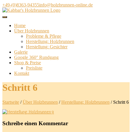
Direkt
+49-(0)8363-94355
info@holzbrunnen-online.de
zum
Inhalt
Home
Über Holzbrunnen
Probleme & Pflege
Herstellung: Holzbrunnen
Herstellung: Gesichter
Galerie
Google 360° Rundgang
Shop & Preise
Preisliste
Kontakt
Schritt 6
Startseite
/
Über Holzbrunnen
/
Herstellung: Holzbrunnen
/
Schritt 6
Schreibe einen Kommentar