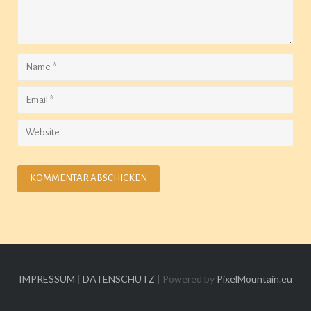
IMPRESSUM
|
DATENSCHUTZ
| Powered by
PixelMountain.eu